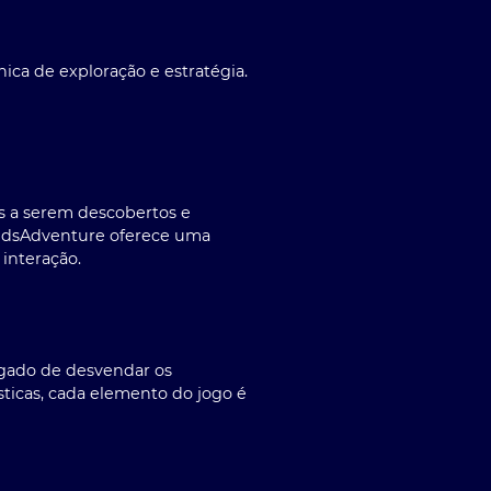
ca de exploração e estratégia.
os a serem descobertos e
landsAdventure oferece uma
 interação.
gado de desvendar os
ísticas, cada elemento do jogo é