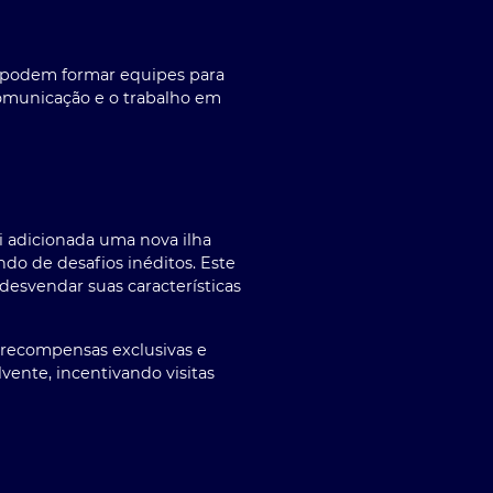
s podem formar equipes para
comunicação e o trabalho em
i adicionada uma nova ilha
do de desafios inéditos. Este
esvendar suas características
 recompensas exclusivas e
vente, incentivando visitas