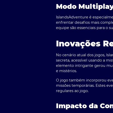
Modo Multipla
IslandsAdventure é especialm
enfrentar desafios mais compl
equipe são essenciais para o s
Inovações R
No cenário atual dos jogos, Is
secreta, acessível usando a mi
elemento intrigante gerou mui
e mistérios.
O jogo também incorporou even
missões temporárias. Estes eve
regulares ao jogo.
Impacto da Co