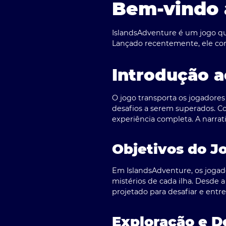
Bem-vindo 
IslandsAdventure é um jogo qu
Lançado recentemente, ele conq
Introdução a
O jogo transporta os jogadores
desafios a serem superados. Co
experiência completa. A narrat
Objetivos do J
Em IslandsAdventure, os joga
mistérios de cada ilha. Desde a
projetado para desafiar e entre
Exploração e D