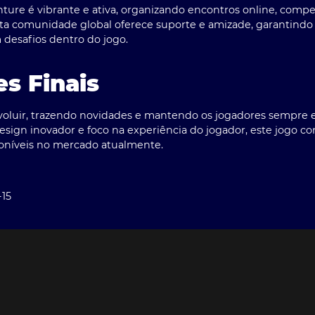
ure é vibrante e ativa, organizando encontros online, com
 Esta comunidade global oferece suporte e amizade, garantind
desafios dentro do jogo.
s Finais
evoluir, trazendo novidades e mantendo os jogadores sempre
esign inovador e foco na experiência do jogador, este jogo c
poníveis no mercado atualmente.
-15