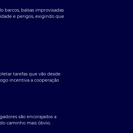
do barcos, balsas improvisadas
sidade e perigos, exigindo que
pletar tarefas que vão desde
ogo incentiva a cooperação
ogadores são encorajados a
 do caminho mais óbvio.