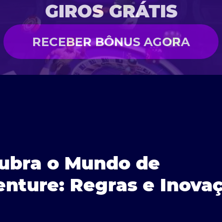
GIROS GRÁTIS
RECEBER BÔNUS AGORA
cubra o Mundo de
enture: Regras e Inova