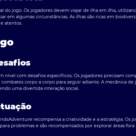
l do jogo. Os jogadores devem viajar de ilha em ilha, utilizan
ar em algumas circunstâncias. As ilhas são ricas em biodiver
e atentos.
ogo
esafios
m nível com desafios específicos. Os jogadores precisam com
combates corpo a corpo para seguir adiante. A mecânica de j
do uma divertida interação social.
ntuação
ndsAdventure recompensa a criatividade e a estratégia. Os j
 para problemas e são recompensados por explorar áreas fora