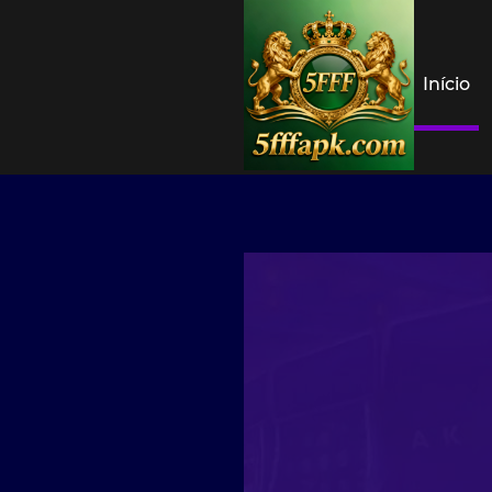
Início