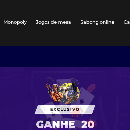
Monopoly
Jogos de mesa
Sabong online
Ca
EXCLUSIVO
GANHE
20