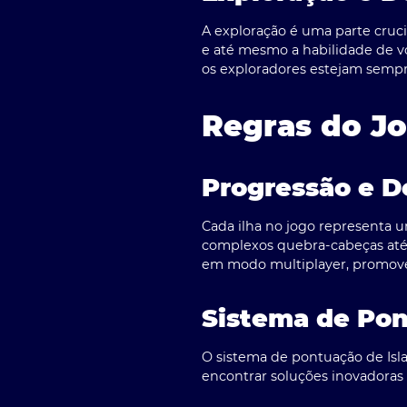
A exploração é uma parte crucia
e até mesmo a habilidade de vo
os exploradores estejam sempr
Regras do J
Progressão e D
Cada ilha no jogo representa u
complexos quebra-cabeças até 
em modo multiplayer, promoven
Sistema de Po
O sistema de pontuação de Isla
encontrar soluções inovadoras