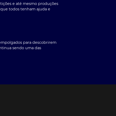
petições e até mesmo produções
o que todos tenham ajuda e
 empolgados para descobrirem
ontinua sendo uma das